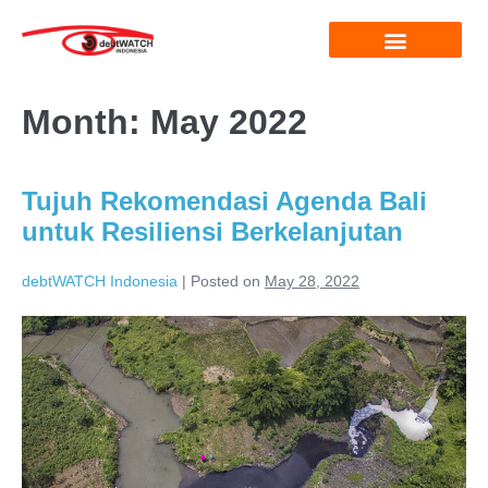
Month:
May 2022
Tujuh Rekomendasi Agenda Bali
untuk Resiliensi Berkelanjutan
debtWATCH Indonesia
|
Posted on
May 28, 2022