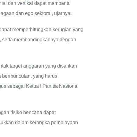
tal dan vertikal dapat membantu
aan dan ego sektoral, ujarnya.
dapat memperhitungkan kerugian yang
si, serta membandingkannya dengan
entuk target anggaran yang disahkan
 bermunculan, yang harus
gus sebagai Ketua I Panitia Nasional
ngan risiko bencana dapat
asukkan dalam kerangka pembiayaan