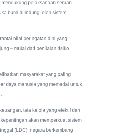
at mendukung pelaksanaan seruan
ka bumi dilindungi oleh sistem
ntai nilai peringatan dini yang
ng – mulai dari penilaian risiko
elibatkan masyarakat yang paling
ber daya manusia yang memadai untuk
.
keuangan, tata kelola yang efektif dan
u kepentingan akan memperkuat sistem
rtinggal (LDC), negara berkembang