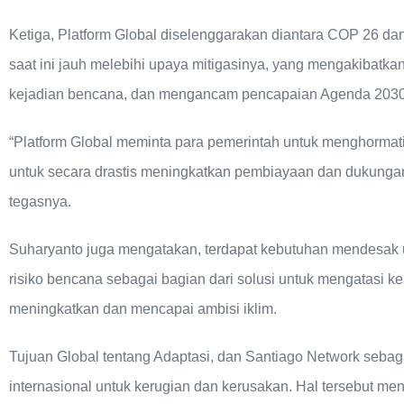
Ketiga, Platform Global diselenggarakan diantara COP 26 da
saat ini jauh melebihi upaya mitigasinya, yang mengakibatkan
kejadian bencana, dan mengancam pencapaian Agenda 203
“Platform Global meminta para pemerintah untuk menghormat
untuk secara drastis meningkatkan pembiayaan dan dukungan u
tegasnya.
Suharyanto juga mengatakan, terdapat kebutuhan mendesak
risiko bencana sebagai bagian dari solusi untuk mengatasi ke
meningkatkan dan mencapai ambisi iklim.
Tujuan Global tentang Adaptasi, dan Santiago Network seba
internasional untuk kerugian dan kerusakan. Hal tersebut m