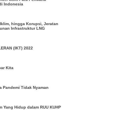
di Indonesia
 Iklim, hingga Korupsi, Jeratan
nan Infrastruktur LNG
ERAN (IKT) 2022
ar Kita
a Pandemi Tidak Nyaman
um Yang Hidup dalam RUU KUHP