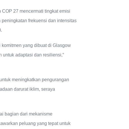
n COP 27 mencermati tingkat emisi
 peningkatan frekuensi dan intensitas
0.
i komitmen yang dibuat di Glasgow
ntuk adaptasi dan resiliensi,”
 untuk meningkatkan pengurangan
adaan darurat iklim, seraya
gai bagian dari mekanisme
enawarkan peluang yang tepat untuk