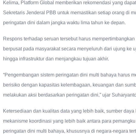
Kelima, Platform Global memberikan rekomendasi yang dap
Sekretaris Jenderal PBB untuk memastikan setiap orang di mu
peringatan dini dalam jangka waktu lima tahun ke depan.
Respons terhadap seruan tersebut harus mempertimbangkan ra
berpusat pada masyarakat secara menyeluruh dari ujung ke uju
hingga infrastruktur dan menjangkau tujuan akhir.
“Pengembangan sistem peringatan dini multi bahaya harus m
berisiko dengan kapasitas kelembagaan, keuangan dan sum
melakukan aksi berdasarkan peringatan dini,” ujar Suharyanto
Ketersediaan dan kualitas data yang lebih baik, sumber daya 
mekanisme koordinasi yang lebih baik antara para pemangk
peringatan dini multi bahaya, khususnya di negara-negara te