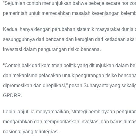
“Sejumlah contoh menunjukkan bahwa bekerja secara horizon
pemerintah untuk memecahkan masalah kesenjangan kelembag
Kedua, hanya dengan perubahan sistemik masyarakat dunia 
sesungguhnya dari bencana dan kerugian dari ketiadaan ak
investasi dalam pengurangan risiko bencana.
“Contoh baik dari komitmen politik yang ditunjukkan dalam b
dan mekanisme pelacakan untuk pengurangan risiko bencana
dipromosikan dan direplikasi,” pesan Suharyanto yang sekali
GPDRR.
Lebih lanjut, ia menyampaikan, strategi pembiayaan pengura
mengarahkan dan memprioritaskan investasi dan harus dim
nasional yang terintegrasi.