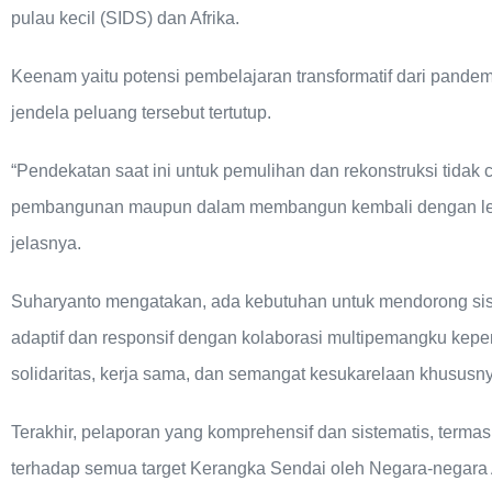
pulau kecil (SIDS) dan Afrika.
Keenam yaitu potensi pembelajaran transformatif dari pande
jendela peluang tersebut tertutup.
“Pendekatan saat ini untuk pemulihan dan rekonstruksi tidak c
pembangunan maupun dalam membangun kembali dengan lebih b
jelasnya.
Suharyanto mengatakan, ada kebutuhan untuk mendorong si
adaptif dan responsif dengan kolaborasi multipemangku kepen
solidaritas, kerja sama, dan semangat kesukarelaan khususny
Terakhir, pelaporan yang komprehensif dan sistematis, term
terhadap semua target Kerangka Sendai oleh Negara-negar