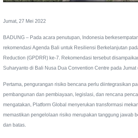
Jumat, 27 Mei 2022
BADUNG – Pada acara penutupan, Indonesia berkesempatan
rekomendasi Agenda Bali untuk Resiliensi Berkelanjutan pada
Reduction (GPDRR) ke-7. Rekomendasi tersebut disampaika
Suharyanto di Bali Nusa Dua Convention Centre pada Jumat 
Pertama, pengurangan risiko bencana perlu diintegrasikan p
pembangunan dan pembiayaan, legislasi, dan rencana penc
mengatakan, Platform Global menyerukan transformasi mekanis
memastikan pengelolaan risiko merupakan tanggung jawab bers
dan batas.