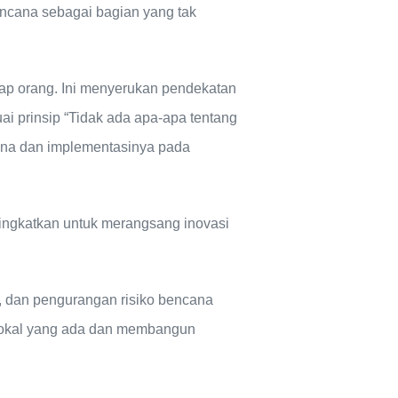
ncana sebagai bagian yang tak
p orang. Ini menyerukan pendekatan
i prinsip “Tidak ada apa-apa tentang
cana dan implementasinya pada
tingkatkan untuk merangsang inovasi
, dan pengurangan risiko bencana
 lokal yang ada dan membangun