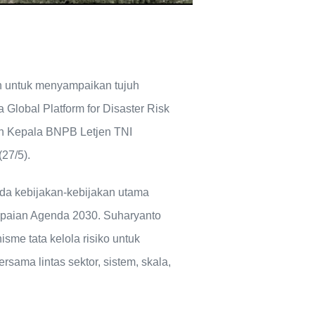
 untuk menyampaikan tujuh
 Global Platform for Disaster Risk
n Kepala BNPB Letjen TNI
(27/5).
ada kebijakan-kebijakan utama
apaian Agenda 2030. Suharyanto
me tata kelola risiko untuk
ama lintas sektor, sistem, skala,