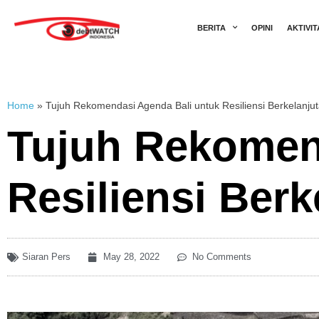
BERITA
OPINI
AKTIVIT
Home
»
Tujuh Rekomendasi Agenda Bali untuk Resiliensi Berkelanju
Tujuh Rekomen
Resiliensi Berk
Siaran Pers
May 28, 2022
No Comments