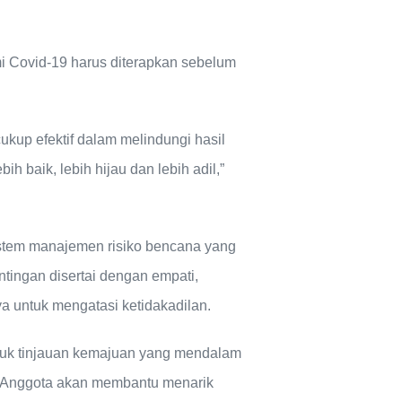
mi Covid-19 harus diterapkan sebelum
ukup efektif dalam melindungi hasil
aik, lebih hijau dan lebih adil,”
stem manajemen risiko bencana yang
tingan disertai dengan empati,
a untuk mengatasi ketidakadilan.
asuk tinjauan kemajuan yang mendalam
a Anggota akan membantu menarik