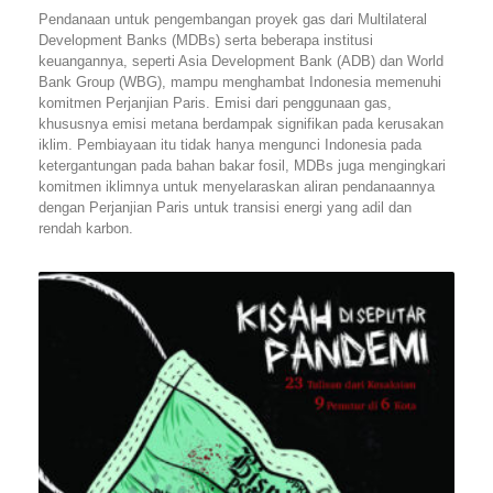
Pendanaan untuk pengembangan proyek gas dari Multilateral
Development Banks (MDBs) serta beberapa institusi
keuangannya, seperti Asia Development Bank (ADB) dan World
Bank Group (WBG), mampu menghambat Indonesia memenuhi
komitmen Perjanjian Paris. Emisi dari penggunaan gas,
khususnya emisi metana berdampak signifikan pada kerusakan
iklim. Pembiayaan itu tidak hanya mengunci Indonesia pada
ketergantungan pada bahan bakar fosil, MDBs juga mengingkari
komitmen iklimnya untuk menyelaraskan aliran pendanaannya
dengan Perjanjian Paris untuk transisi energi yang adil dan
rendah karbon.