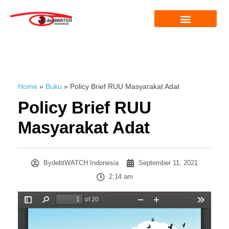
Home
»
Buku
»
Policy Brief RUU Masyarakat Adat
Policy Brief RUU
Masyarakat Adat
By
debtWATCH Indonesia
September 11, 2021
2:14 am