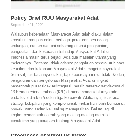
Policy Brief RUU Masyarakat Adat
September 11, 2021
Walaupun keberadaan Masyarakat Adat telah diakui dalam
konstitusi maupun dalam berbagai peraturan perundang-
undangan, namun sampai sekarang situasi pengabaian,
pengucilan, dan kekerasan terhadap Masyarakat Adat di
Indonesia masih terus terjadi. Ada dua masalah utama yang
melatarinya. Pertama, tidak adanya pengakuan secara utuh atas
keunikan dan kekhasan Masyarakat Adat sebagai masyarakat.
Semisal, tari-tariannya diakui, tapi kepercayaannya tidak. Kedua,
pengaturan dan pengelolaan Masyarakat Adat di tingkat
pemerintah pusat tidak terintegrasi, masih terserak setidaknya di
13 Kementerian/Lembaga (K/L) di mana nomenklaturnya ada
pada level direktur/eselon tiga ke bawah. Akibatnya, tidak ada
strategi kebijakan yang komprehensif, melainkan lebih bernuansa
proyek, yang sering kali saling menegasikan. Belum lagi di
tingkat pemerintah daerah yang masing-masing memiliki
penafsiran yang beragam tentang Masyarakat Adat.
Greenness of Stimulus Index