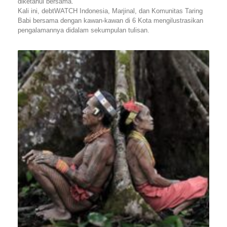
diketahui bersama.
Kali ini, debtWATCH Indonesia, Marjinal, dan Komunitas Taring
Babi bersama dengan kawan-kawan di 6 Kota mengilustrasikan
pengalamannya didalam sekumpulan tulisan.