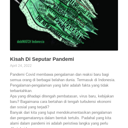
Kisah Di Seputar Pandemi
April 24, 2022
Pandemi Covid membawa pengalaman dan reaksi baru bagi
semua orang di berbagai belahan dunia. Termasuk di Indonesia.
Pengalaman-pengalaman yang lahir adalah fakta yang tidak
terbantahkan.
Apa yang dihadapi ditengah pembatasan, virus baru, kebijakan
baru? Bagaimana cara bertahan di tengah turbulensi ekonomi
dan sosial yang terjadi?
Banyak dari kita yang luput mendokumentasikan pengalaman
dan pengamatannya dalam bentuk tertulis. Padahal yang kita
alami dalam pandemi ini adalah peristiwa langka yang perlu