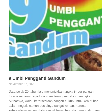
9 Umbi Pengganti Gandum
November 27, 2020
Data sejak 20 tahun lalu menunjukkan angka impor pangan
Indonesia terus terjadi dan cenderung semakin meningkat.
Akibatnya, walau ketersediaan pangan cukup untuk kebutuhan
dalam negeri, namun posisinya sangat rentan, karena
ketersediaan pangan kita sangat tergantung dari impor, di mana