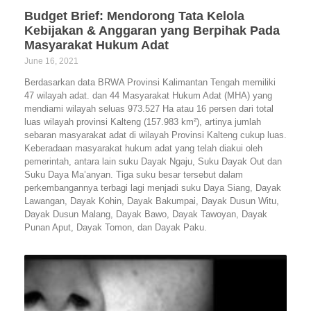
Budget Brief: Mendorong Tata Kelola
Kebijakan & Anggaran yang Berpihak Pada
Masyarakat Hukum Adat
June 16, 2021
Berdasarkan data BRWA Provinsi Kalimantan Tengah memiliki
47 wilayah adat. dan 44 Masyarakat Hukum Adat (MHA) yang
mendiami wilayah seluas 973.527 Ha atau 16 persen dari total
luas wilayah provinsi Kalteng (157.983 km²), artinya jumlah
sebaran masyarakat adat di wilayah Provinsi Kalteng cukup luas.
Keberadaan masyarakat hukum adat yang telah diakui oleh
pemerintah, antara lain suku Dayak Ngaju, Suku Dayak Out dan
Suku Daya Ma’anyan. Tiga suku besar tersebut dalam
perkembangannya terbagi lagi menjadi suku Daya Siang, Dayak
Lawangan, Dayak Kohin, Dayak Bakumpai, Dayak Dusun Witu,
Dayak Dusun Malang, Dayak Bawo, Dayak Tawoyan, Dayak
Punan Aput, Dayak Tomon, dan Dayak Paku.