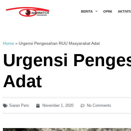
BERITA
OPINI
AKTIVIT
Home
»
Urgensi Pengesahan RUU Masyarakat Adat
Urgensi Penge
Adat
Siaran Pers
November 1, 2020
No Comments