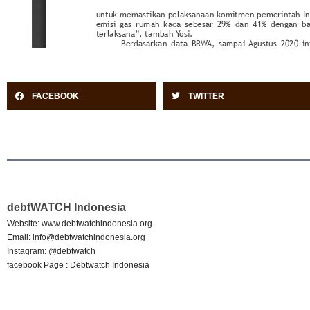
FACEBOOK
TWITTER
debtWATCH Indonesia
Website: www.debtwatchindonesia.org
Email:
info@debtwatchindonesia.org
Instagram: @debtwatch
facebook Page : Debtwatch Indonesia