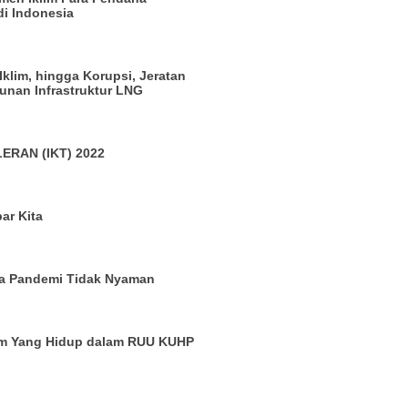
di Indonesia
 Iklim, hingga Korupsi, Jeratan
nan Infrastruktur LNG
ERAN (IKT) 2022
ar Kita
a Pandemi Tidak Nyaman
um Yang Hidup dalam RUU KUHP