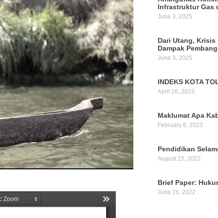
Infrastruktur Gas 
June 3, 2025
Dari Utang, Krisis
Dampak Pembangu
June 3, 2025
INDEKS KOTA TOL
April 16, 2023
Maklumat Apa Kab
February 8, 2023
Pendidikan Selam
August 15, 2022
Brief Paper: Huk
June 26, 2022