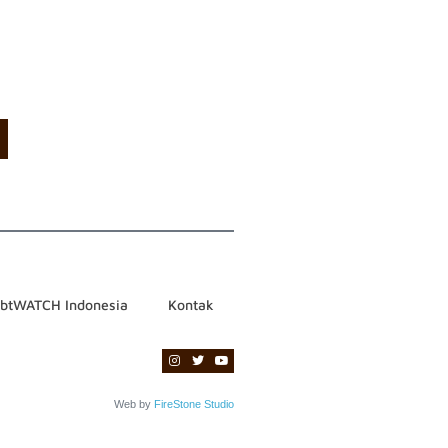
ebtWATCH Indonesia
Kontak
Web by
FireStone Studio