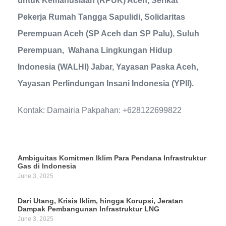
untuk Kemanusiaan (RPUK) Aceh, Serikat
Pekerja Rumah Tangga Sapulidi, Solidaritas
Perempuan Aceh (SP Aceh dan SP Palu), Suluh
Perempuan, Wahana Lingkungan Hidup
Indonesia (WALHI) Jabar, Yayasan Paska Aceh,
Yayasan Perlindungan Insani Indonesia (YPII).
Kontak: Damairia Pakpahan: +628122699822
Ambiguitas Komitmen Iklim Para Pendana Infrastruktur
Gas di Indonesia
June 3, 2025
Dari Utang, Krisis Iklim, hingga Korupsi, Jeratan
Dampak Pembangunan Infrastruktur LNG
June 3, 2025