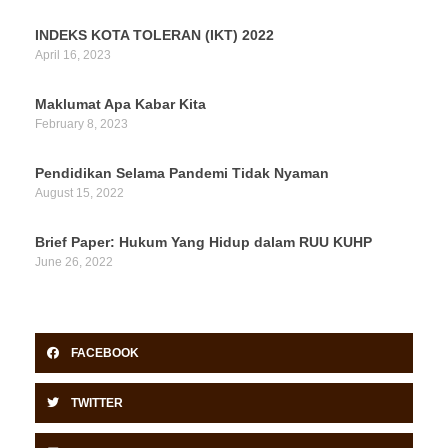
INDEKS KOTA TOLERAN (IKT) 2022
April 16, 2023
Maklumat Apa Kabar Kita
February 8, 2023
Pendidikan Selama Pandemi Tidak Nyaman
August 15, 2022
Brief Paper: Hukum Yang Hidup dalam RUU KUHP
June 26, 2022
FACEBOOK
TWITTER