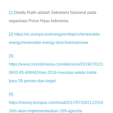
[1]
Deddy Ratih adalah Sekretaris Nasional pada
organisasi Poros Hijau Indonesia
[2]
https://ec.europa.eu/energy/en/topics/renewable-
energy/renewable-energy-directive/overview
[3]
https://www.cnnindonesia.com/ekonomi/2019070221
0603-85-408462/mei-2019-investasi-sektor-listrik-
baru-39-persen-dari-target
[4]
https://money.kompas.com/read/2017/07/18/2122016
26/ri-akan-implementasikan-169-agenda-