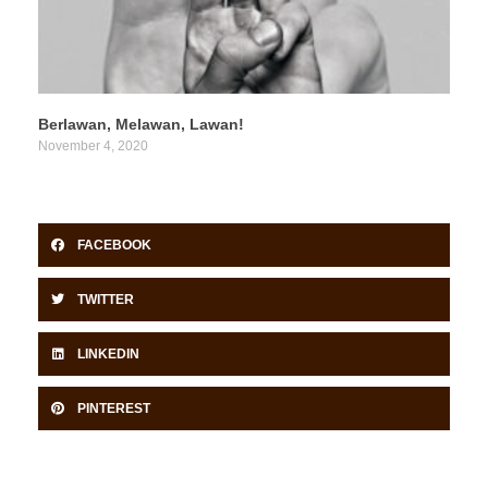
Berlawan, Melawan, Lawan!
November 4, 2020
FACEBOOK
TWITTER
LINKEDIN
PINTEREST