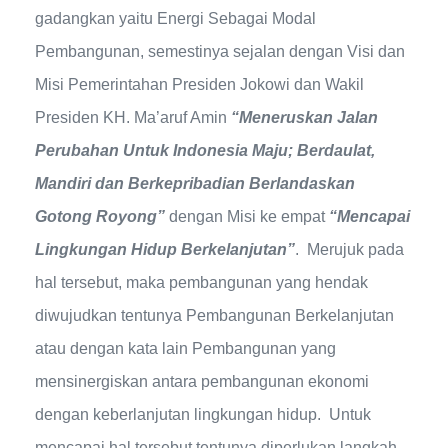
gadangkan yaitu Energi Sebagai Modal
Pembangunan, semestinya sejalan dengan Visi dan
Misi Pemerintahan Presiden Jokowi dan Wakil
Presiden KH. Ma’aruf Amin
“Meneruskan Jalan
Perubahan Untuk Indonesia Maju; Berdaulat,
Mandiri dan Berkepribadian Berlandaskan
Gotong Royong”
dengan Misi ke empat
“Mencapai
Lingkungan Hidup Berkelanjutan”
. Merujuk pada
hal tersebut, maka pembangunan yang hendak
diwujudkan tentunya Pembangunan Berkelanjutan
atau dengan kata lain Pembangunan yang
mensinergiskan antara pembangunan ekonomi
dengan keberlanjutan lingkungan hidup. Untuk
mencapai hal tersebut tentunya diperlukan langkah-