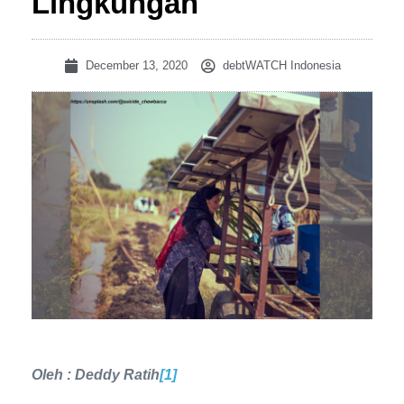
Lingkungan
December 13, 2020
debtWATCH Indonesia
Oleh : Deddy Ratih
[1]