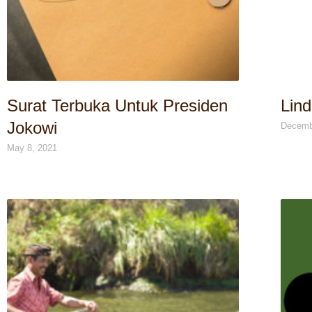
Surat Terbuka Untuk Presiden
Lin
Jokowi
Decemb
May 8, 2021