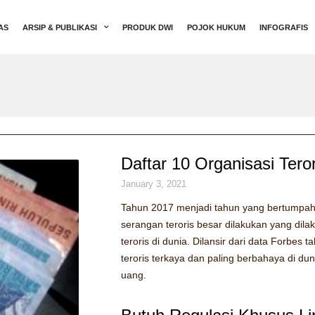
AS
ARSIP & PUBLIKASI
PRODUK DWI
POJOK HUKUM
INFOGRAFIS
Daftar 10 Organisasi Tero
January 3, 2021
Tahun 2017 menjadi tahun yang bertumpah
serangan teroris besar dilakukan yang dila
teroris di dunia. Dilansir dari data Forbes 
teroris terkaya dan paling berbahaya di d
uang.