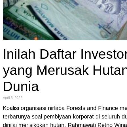
Inilah Daftar Investo
yang Merusak Huta
Dunia
April 5, 2022
Koalisi organisasi nirlaba Forests and Finance mer
terbarunya soal pembiyaan korporat di seluruh d
dinilai merisikokan hutan. Rahmawati Retno Wina