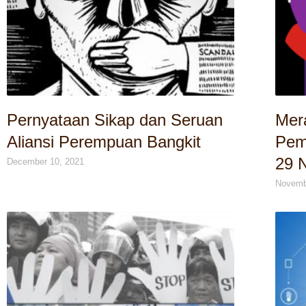
Pernyataan Sikap dan Seruan
Mer
Aliansi Perempuan Bangkit
Pem
29 
December 10, 2021
Novemb