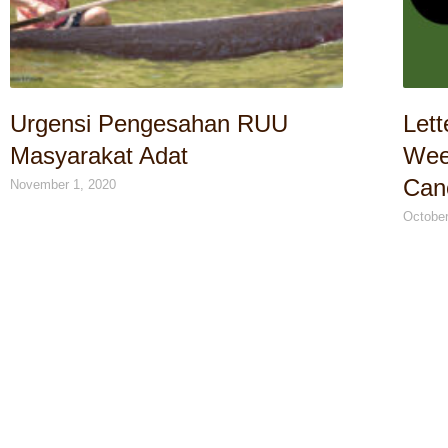
Urgensi Pengesahan RUU
Lett
Masyarakat Adat
Wee
Canc
November 1, 2020
October