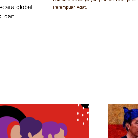
ecara global
Perempuan Adat.
i dan