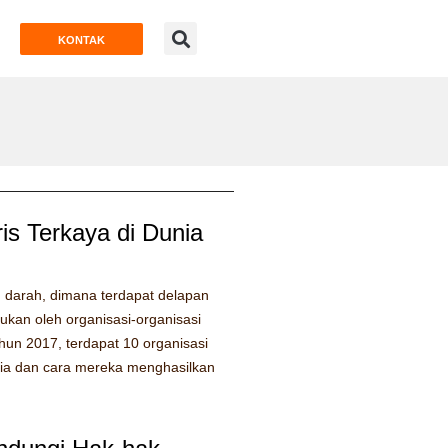
KONTAK
ris Terkaya di Dunia
 darah, dimana terdapat delapan
kukan oleh organisasi-organisasi
tahun 2017, terdapat 10 organisasi
unia dan cara mereka menghasilkan