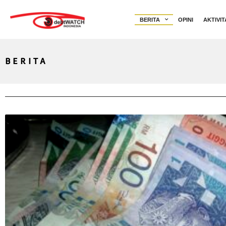
BERITA
OPINI
AKTIVIT
BERITA