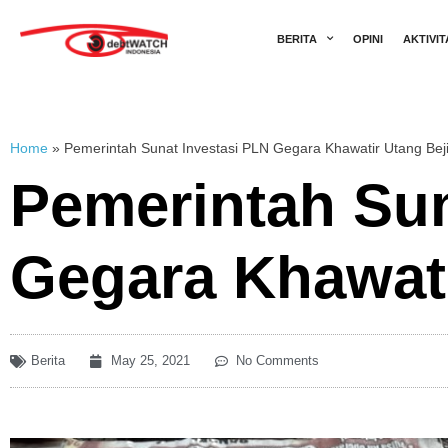
BERITA
OPINI
AKTIVIT
Home
»
Pemerintah Sunat Investasi PLN Gegara Khawatir Utang Bej
Pemerintah Sun
Gegara Khawati
Berita
May 25, 2021
No Comments