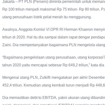
Jakarta – PT PLN (Persero) diminta pemerintah untuk memang
Rp 100 triliun menjadi maksimal Rp 75 triliun- Rp 80 triliun.
utang perusahaan listrik pelat merah itu menggunung.
Awalnya, Anggota Komisi VI DPR RI Herman Khaeron menyi
triliun di 2020. Hal itu dia sampai dalam rapat dengar pendap
Zaini. Dia mempertanyakan bagaimana PLN mengelola utang 
“Bagaimana pengelolaan utang perusahaan, utang korporasi?
tahun 2020 yaitu mencapai sebesar Rp 649,2 triliun,” kata di
Mengenai utang PLN, Zulkifli mengatakan per akhir Desembe
452,4 triliun. Kemudian utang kembali turun menjadi Rp 448,6 t
Dia memastikan debt to EBITDA, yakni ukuran utang diband