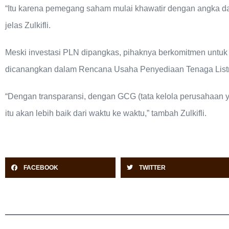
“Itu karena pemegang saham mulai khawatir dengan angka da
jelas Zulkifli.
Meski investasi PLN dipangkas, pihaknya berkomitmen untuk
dicanangkan dalam Rencana Usaha Penyediaan Tenaga Listr
“Dengan transparansi, dengan GCG (tata kelola perusahaan ya
itu akan lebih baik dari waktu ke waktu,” tambah Zulkifli.
FACEBOOK
TWITTER