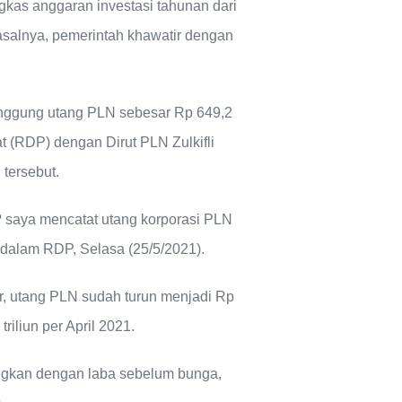
kas anggaran investasi tahunan dari
 Pasalnya, pemerintah khawatir dengan
nggung utang PLN sebesar Rp 649,2
at (RDP) dengan Dirut PLN Zulkifli
tersebut.
 saya mencatat utang korporasi PLN
a dalam RDP, Selasa (25/5/2021).
r, utang PLN sudah turun menjadi Rp
riliun per April 2021.
ingkan dengan laba sebelum bunga,