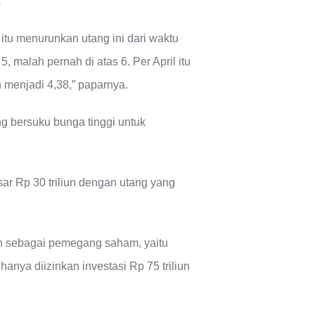
k
itu menurunkan utang ini dari waktu
, malah pernah di atas 6. Per April itu
 menjadi 4,38,” paparnya.
 bersuku bunga tinggi untuk
r Rp 30 triliun dengan utang yang
h sebagai pemegang saham, yaitu
hanya diizinkan investasi Rp 75 triliun