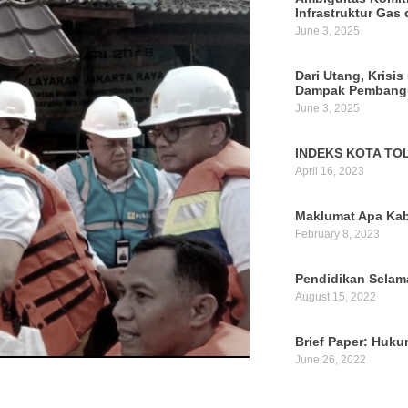
Infrastruktur Gas 
June 3, 2025
Dari Utang, Krisis
Dampak Pembangu
June 3, 2025
INDEKS KOTA TOL
April 16, 2023
Maklumat Apa Kab
February 8, 2023
Pendidikan Selam
August 15, 2022
Brief Paper: Huk
June 26, 2022