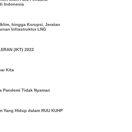
di Indonesia
 Iklim, hingga Korupsi, Jeratan
nan Infrastruktur LNG
ERAN (IKT) 2022
ar Kita
a Pandemi Tidak Nyaman
um Yang Hidup dalam RUU KUHP