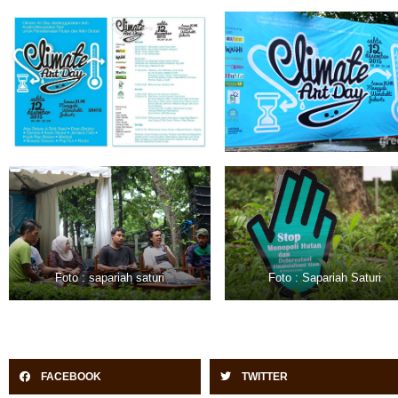
Foto : sapariah saturi
Foto : Sapariah Saturi
FACEBOOK
TWITTER