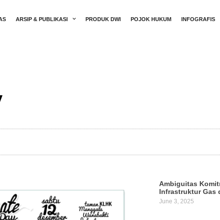
AS
ARSIP & PUBLIKASI
PRODUK DWI
POJOK HUKUM
INFOGRAFIS
y
Ambiguitas Komit
Infrastruktur Gas 
June 3, 2025