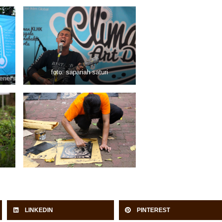
foto: sapariah saturi
LINKEDIN
PINTEREST