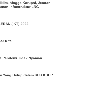
 Iklim, hingga Korupsi, Jeratan
nan Infrastruktur LNG
ERAN (IKT) 2022
ar Kita
a Pandemi Tidak Nyaman
um Yang Hidup dalam RUU KUHP